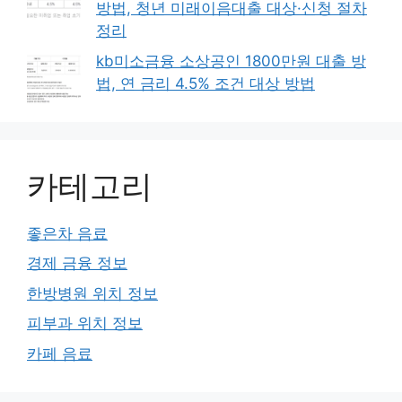
방법, 청년 미래이음대출 대상·신청 절차
정리
kb미소금융 소상공인 1800만원 대출 방
법, 연 금리 4.5% 조건 대상 방법
카테고리
좋은차 음료
경제 금융 정보
한방병원 위치 정보
피부과 위치 정보
카페 음료