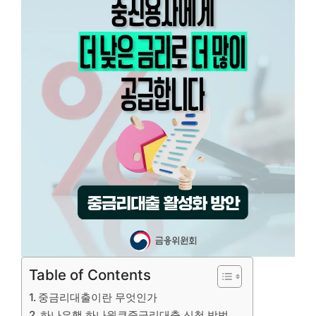
Table of Contents
중금리대출이란 무엇인가
하나은행 하나원큐중금리대출 신청 방법